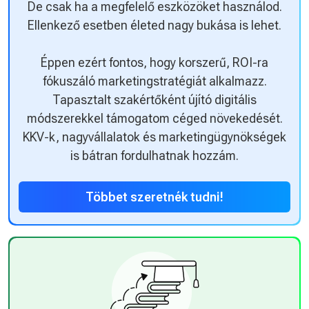
De csak ha a megfelelő eszközöket használod.
Ellenkező esetben életed nagy bukása is lehet.
Éppen ezért fontos, hogy korszerű, ROI-ra
fókuszáló marketingstratégiát alkalmazz.
Tapasztalt szakértőként újító digitális
módszerekkel támogatom céged növekedését.
KKV-k, nagyvállalatok és marketingügynökségek
is bátran fordulhatnak hozzám.
Többet szeretnék tudni!