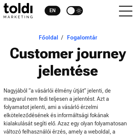
EN
Főoldal
Fogalomtár
Customer journey
jelentése
Nagyjából “a vásárlói élmény útját” jelenti, de
magyarul nem fedi teljesen a jelentést. Azt a
folyamatot jelenti, ami a vásárló érzelmi
elköteleződésének és informáltsági fokának
kialakulását segíti elő. Azaz egy olyan folyamatosan
változó felhasználói érzés, amely a weboldal, a