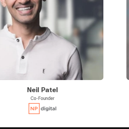
Raja Rajamannar
CMO