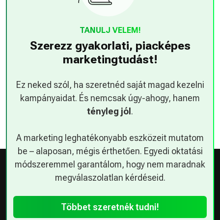
TANULJ VELEM!
Szerezz gyakorlati, piacképes
marketingtudást!
Ez neked szól, ha szeretnéd saját magad kezelni
kampányaidat. És nemcsak úgy-ahogy, hanem
tényleg jól
.
A marketing leghatékonyabb eszközeit mutatom
be – alaposan, mégis érthetően. Egyedi oktatási
módszeremmel garantálom, hogy nem maradnak
megválaszolatlan kérdéseid.
Többet szeretnék tudni!