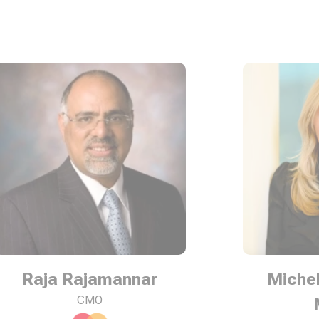
Michelle Crossan-
Matos