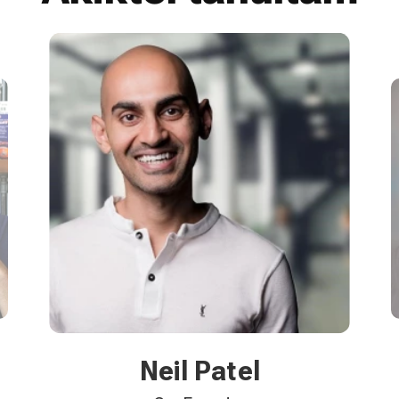
Raja Rajamannar