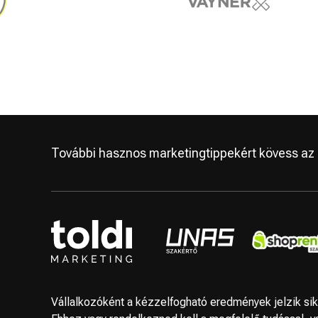
További hasznos marketingtippekért kövess az a
Vállalkozóként a kézzelfogható eredmények jelzik sik