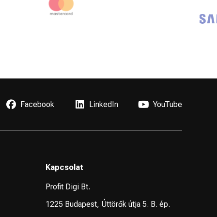
CMO
Facebook
LinkedIn
YouTube
Kapcsolat
Profit Digi Bt.
1225 Budapest, Úttörők útja 5. B. ép.