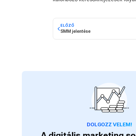
ELŐZŐ
SMM jelentése
DOLGOZZ VELEM!
A digitális marketing 