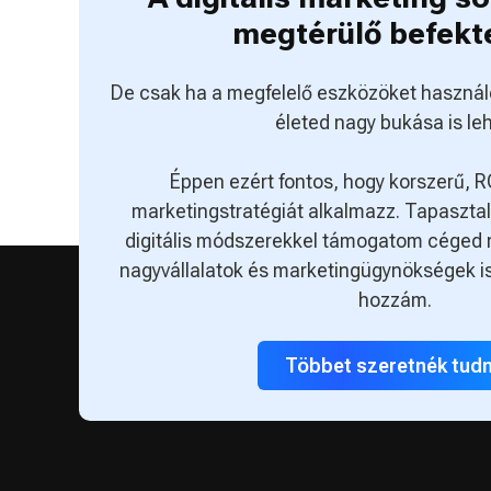
megtérülő befekt
De csak ha a megfelelő eszközöket használ
életed nagy bukása is leh
Éppen ezért fontos, hogy korszerű, R
marketingstratégiát alkalmazz. Tapasztalt
digitális módszerekkel támogatom céged 
nagyvállalatok és marketingügynökségek is
hozzám.
Többet szeretnék tudn