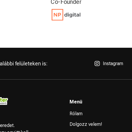
CMO
lábbi felületeken is:
Instagram
Menü
Rólam
Dolgozz velem!
eredet.