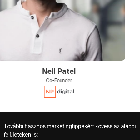
Raja Rajamanna
CMO
További hasznos marketingtippekért kövess az alábbi
felületeken is: