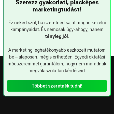
Szerezz gyakorlati, piacképes
marketingtudást!
Ez neked szól, ha szeretnéd saját magad kezelni
kampányaidat. És nemcsak úgy-ahogy, hanem
tényleg jól
.
A marketing leghatékonyabb eszközeit mutatom
be – alaposan, mégis érthetően. Egyedi oktatási
módszeremmel garantálom, hogy nem maradnak
megválaszolatlan kérdéseid.
Többet szeretnék tudni!