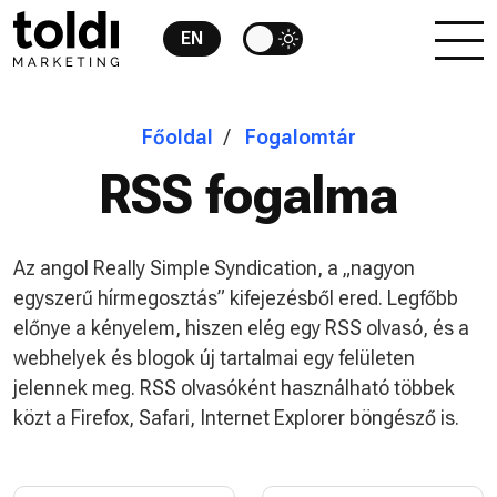
EN
Főoldal
Fogalomtár
RSS fogalma
Az angol Really Simple Syndication, a „nagyon
egyszerű hírmegosztás” kifejezésből ered. Legfőbb
előnye a kényelem, hiszen elég egy RSS olvasó, és a
webhelyek és blogok új tartalmai egy felületen
jelennek meg. RSS olvasóként használható többek
közt a Firefox, Safari, Internet Explorer böngésző is.