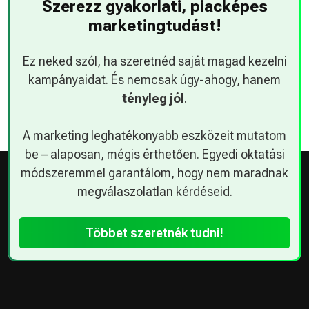
Szerezz gyakorlati, piacképes
marketingtudást!
Ez neked szól, ha szeretnéd saját magad kezelni
kampányaidat. És nemcsak úgy-ahogy, hanem
tényleg jól
.
A marketing leghatékonyabb eszközeit mutatom
be – alaposan, mégis érthetően. Egyedi oktatási
módszeremmel garantálom, hogy nem maradnak
megválaszolatlan kérdéseid.
Többet szeretnék tudni!