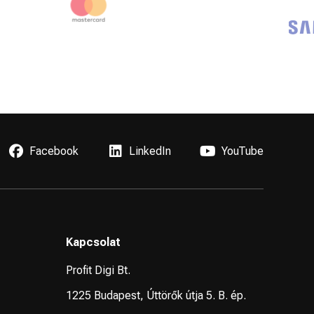
CMO
Facebook
LinkedIn
YouTube
Kapcsolat
Profit Digi Bt.
1225 Budapest, Úttörők útja 5. B. ép.