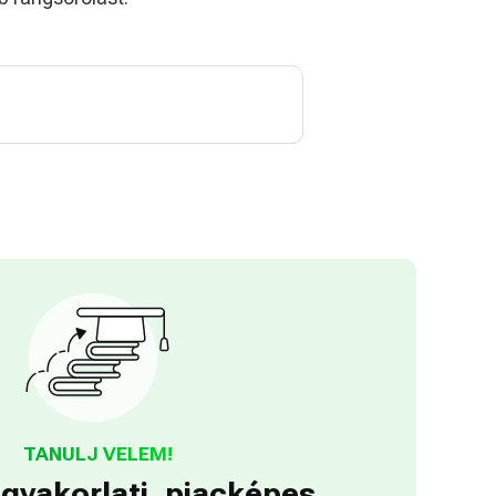
TANULJ VELEM!
gyakorlati, piacképes