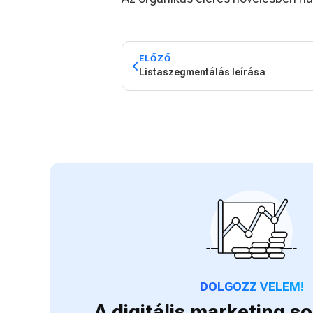
ELŐZŐ
Listaszegmentálás leírása
DOLGOZZ VELEM!
A digitális marketing 