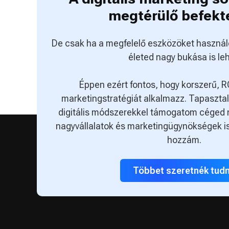
megtérülő befekt
De csak ha a megfelelő eszközöket használ
életed nagy bukása is leh
Éppen ezért fontos, hogy korszerű, R
marketingstratégiát alkalmazz. Tapasztalt
digitális módszerekkel támogatom céged 
nagyvállalatok és marketingügynökségek is
hozzám.
Többet szeretnék tudn