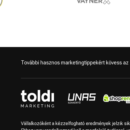
További hasznos marketingtippekért kövess az a
Vállalkozóként a kézzelfogható eredmények jelzik sik