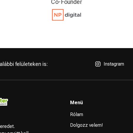
CMO
lábbi felületeken is:
Instagram
Menü
Rólam
Dolgozz velem!
eredet.