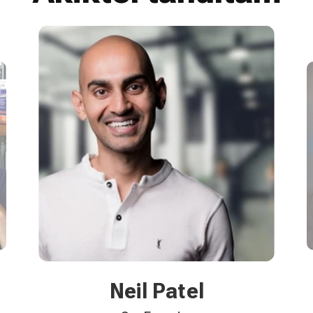
Raja Rajamannar